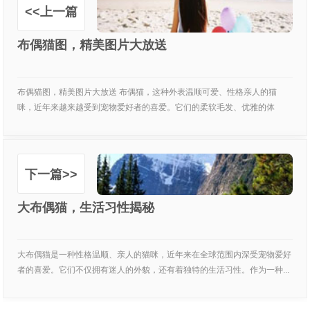
<<上一篇
布偶猫图，精美图片大放送
布偶猫图，精美图片大放送 布偶猫，这种外表温顺可爱、性格亲人的猫
咪，近年来越来越受到宠物爱好者的喜爱。它们的柔软毛发、优雅的体
态，...
下一篇>>
大布偶猫，生活习性揭秘
大布偶猫是一种性格温顺、亲人的猫咪，近年来在全球范围内深受宠物爱好
者的喜爱。它们不仅拥有迷人的外貌，还有着独特的生活习性。作为一种...