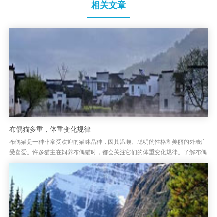
相关文章
布偶猫多重，体重变化规律
布偶猫是一种非常受欢迎的猫咪品种，因其温顺、聪明的性格和美丽的外表广
受喜爱。许多猫主在饲养布偶猫时，都会关注它们的体重变化规律。了解布偶
猫的体重发展规律，不仅有助于评估其健康状况，还能帮助主人做好日常...