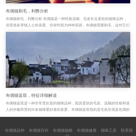
布偶猫剃毛，利弊分析
布偶猫剃毛，利弊分析 布偶猫是一种性格温顺、毛发长且柔软的猫咪品种，
深受很多养猫人士的喜爱。但有时因为种种原因，布偶猫需要剃毛，这对它们
来说到底是好还是坏呢？剃毛虽然能帮助减少掉毛问题，但这并非解决所...
布偶猫蓝双，特征详细解读
布偶猫蓝双是一种非常受欢迎的猫咪品种，因其柔软的毛发、温顺的性格和迷
人的外貌而受到许多猫咪爱好者的喜爱。布偶猫蓝双指的是毛色呈现蓝色调的
布偶猫，这种颜色给人一种非常优雅、高贵的感觉。布偶猫的蓝双特征包...
布偶猫品种
布偶猫百科
布偶猫猫粮
布偶猫健康
猫咪工具
联系我