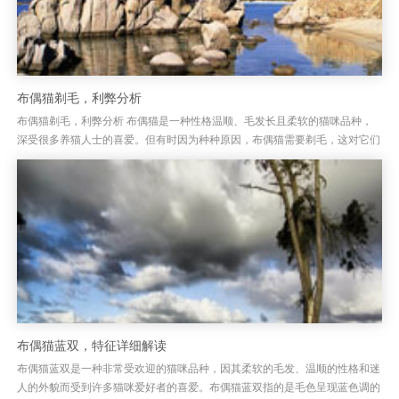
布偶猫剃毛，利弊分析
布偶猫剃毛，利弊分析 布偶猫是一种性格温顺、毛发长且柔软的猫咪品种，
深受很多养猫人士的喜爱。但有时因为种种原因，布偶猫需要剃毛，这对它们
来说到底是好还是坏呢？剃毛虽然能帮助减少掉毛问题，但这并非解决所...
布偶猫蓝双，特征详细解读
布偶猫蓝双是一种非常受欢迎的猫咪品种，因其柔软的毛发、温顺的性格和迷
人的外貌而受到许多猫咪爱好者的喜爱。布偶猫蓝双指的是毛色呈现蓝色调的