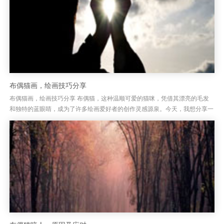
布偶猫画，绘画技巧分享
布偶猫画，绘画技巧分享 布偶猫，这种温顺可爱的猫咪，凭借其漂亮的毛发
和独特的蓝眼睛，成为了许多绘画爱好者的创作灵感源泉。今天，我想分享一
些绘制布偶猫的技巧，帮助大家能够更加生动、真实地呈现出这只猫咪的...