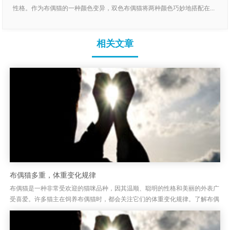
性格。作为布偶猫的一种颜色变异，双色布偶猫将两种颜色巧妙地搭配在...
相关文章
布偶猫多重，体重变化规律
布偶猫是一种非常受欢迎的猫咪品种，因其温顺、聪明的性格和美丽的外表广
受喜爱。许多猫主在饲养布偶猫时，都会关注它们的体重变化规律。了解布偶
猫的体重发展规律，不仅有助于评估其健康状况，还能帮助主人做好日常...