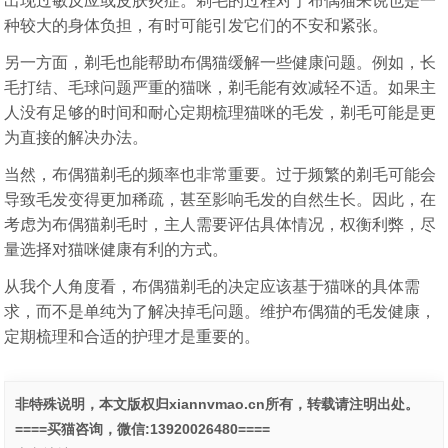
出现过敏反应或皮肤炎症。剃毛的过程对于布偶猫来说也是一
种较大的身体负担，有时可能引发它们的不安和紧张。
另一方面，剃毛也能帮助布偶猫缓解一些健康问题。例如，长
毛打结、毛球问题严重的猫咪，剃毛能有效减轻不适。如果主
人没有足够的时间和耐心定期梳理猫咪的毛发，剃毛可能是更
为直接的解决办法。
当然，布偶猫剃毛的频率也非常重要。过于频繁的剃毛可能会
导致毛发变得更加稀疏，甚至影响毛发的自然生长。因此，在
考虑为布偶猫剃毛时，主人需要评估具体情况，权衡利弊，尽
量选择对猫咪健康有利的方式。
从我个人角度看，布偶猫剃毛的决定应该基于猫咪的具体需
求，而不是单纯为了解决掉毛问题。维护布偶猫的毛发健康，
定期梳理和合适的护理才是重要的。
非特殊说明，本文版权归xiannvmao.cn所有，转载请注明出处。
====买猫咨询，微信:13920026480====