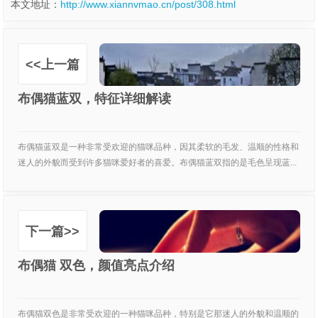
本文地址：
http://www.xiannvmao.cn/post/308.html
<<上一篇
布偶猫蓝双，特征详细解读
布偶猫蓝双是一种非常受欢迎的猫咪品种，因其柔软的毛发、温顺的性格和
迷人的外貌而受到许多猫咪爱好者的喜爱。布偶猫蓝双指的是毛色呈现蓝...
下一篇>>
布偶猫 双色，颜值亮点介绍
布偶猫双色是非常受欢迎的一种猫咪品种，特别是它那迷人的外貌和温顺的