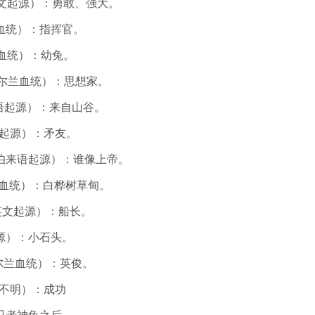
（英文起源）：勇敢、强大。
血统）：指挥官。
法国血统）：幼兔。
（爱尔兰血统）：思想家。
尔特语起源）：来自山谷。
英语起源）：矛友。
伯来语起源）：谁像上帝。
兰血统）：白桦树草甸。
—（英文起源）：船长。
语起源）：小石头。
爱尔兰血统）：英俊。
（来源不明）：成功