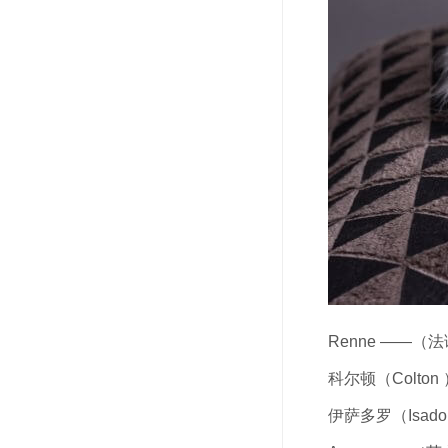
Renne ——
科尔顿（Colt
伊萨多罗（Isa