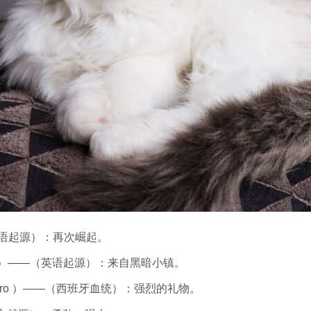
（法语起源）：再次崛起。
on ）——（英语起源）：来自黑暗小镇。
doro ）——（西班牙血统）：强烈的礼物。