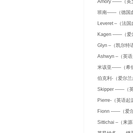
Amory ——
班南——（德国
Leveret –（
Kagen ——
Glyn –（凯
Ashwyn –（
米该亚——（希
伯克利-（爱尔
Skipper —
Pierre-（英
Fionn ——（
Sittichai –