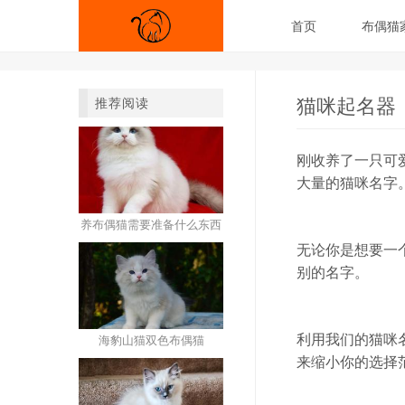
首页
布偶猫
猫咪起名器
推荐阅读
刚收养了一只可
大量的猫咪名字
养布偶猫需要准备什么东西
无论你是想要一
别的名字。
利用我们的猫咪
海豹山猫双色布偶猫
来缩小你的选择