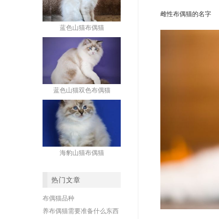
雌性布偶猫的名字
蓝色山猫布偶猫
蓝色山猫双色布偶猫
海豹山猫布偶猫
热门文章
布偶猫品种
养布偶猫需要准备什么东西