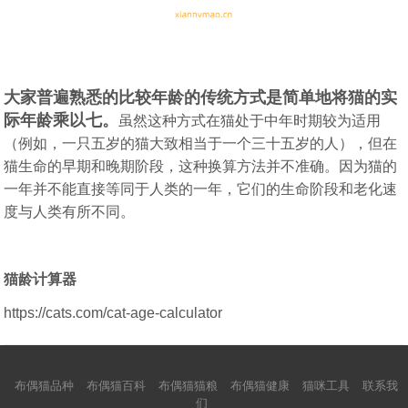
大家普遍熟悉的比较年龄的传统方式是简单地将猫的实
际年龄乘以七。
虽然这种方式在猫处于中年时期较为适用
（例如，一只五岁的猫大致相当于一个三十五岁的人），但在
猫生命的早期和晚期阶段，这种换算方法并不准确。因为猫的
一年并不能直接等同于人类的一年，它们的生命阶段和老化速
度与人类有所不同。
猫龄计算器
https://cats.com/cat-age-calculator
布偶猫品种
布偶猫百科
布偶猫猫粮
布偶猫健康
猫咪工具
联系我
们