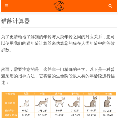
猫龄计算器
为了更清晰地了解猫的年龄与人类年龄之间的对应关系，您可
以使用我们的猫年龄计算器来估算您的猫在人类年龄中的等效
岁数。
然而，需要注意的是，这并非一门精确的科学。以下是一种普
遍采用的指导方法，它将猫的生命阶段以人类的年龄段进行描
述：
猫咪服装
猫咪玩具
猫咪托运