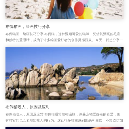
布偶猫画，绘画技巧分享
布偶猫画，绘画技巧分享 布偶猫，这种温顺可爱的猫咪，凭借其漂亮的毛发
和独特的蓝眼睛，成为了许多绘画爱好者的创作灵感源泉。今天，我想分享一
些绘制布偶猫的技巧，帮助大家能够更加生动、真实地呈现出这只猫咪的...
布偶猫咬人，原因及应对
布偶猫咬人，原因及应对 布偶猫通常性格温顺，深受宠物爱好者的喜爱，但
有时它们也会表现出咬人的行为。这让很多猫主感到困惑和焦虑，不知道该如
何处理。布偶猫咬人其实并非出于攻击性，它们的咬人行为常常是由于某...