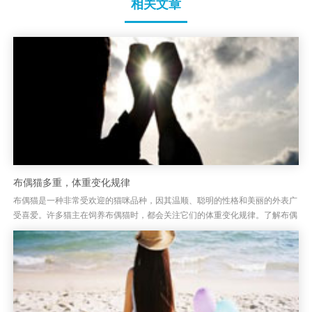
相关文章
布偶猫多重，体重变化规律
布偶猫是一种非常受欢迎的猫咪品种，因其温顺、聪明的性格和美丽的外表广
受喜爱。许多猫主在饲养布偶猫时，都会关注它们的体重变化规律。了解布偶
猫的体重发展规律，不仅有助于评估其健康状况，还能帮助主人做好日常...