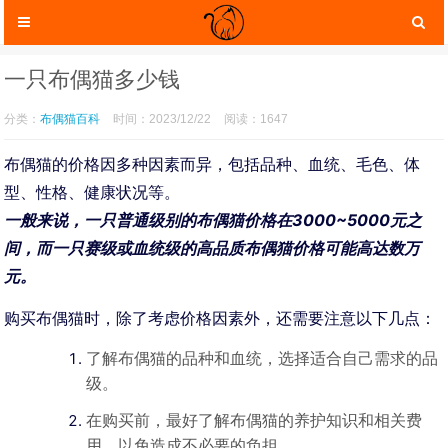
一只布偶猫多少钱
分类：
布偶猫百科
时间：2023/12/22
阅读：1647
布偶猫的价格因多种因素而异，包括品种、血统、毛色、体
型、性格、健康状况等。
一般来说，一只普通级别的布偶猫价格在3000~5000元之
间，而一只赛级或血统级的高品质布偶猫价格可能高达数万
元。
购买布偶猫时，除了考虑价格因素外，还需要注意以下几点：
猫咪服装
猫咪玩具
了解布偶猫的品种和血统，选择适合自己需求的品
级。
在购买前，最好了解布偶猫的养护知识和相关费
用，以免造成不必要的负担。
猫咪托运