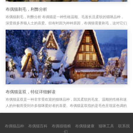
布偶猫剃毛，利弊分析
布偶猫剃毛，利弊分析 布偶猫是一种性格温顺、毛发长且柔软的猫咪品种，
深受很多养猫人士的喜爱。但有时因为种种原因，布偶猫需要剃毛，这对它们
来说到底是好还是坏呢？剃毛虽然能帮助减少掉毛问题，但这并非解决所...
布偶猫蓝双，特征详细解读
布偶猫蓝双是一种非常受欢迎的猫咪品种，因其柔软的毛发、温顺的性格和迷
人的外貌而受到许多猫咪爱好者的喜爱。布偶猫蓝双指的是毛色呈现蓝色调的
布偶猫，这种颜色给人一种非常优雅、高贵的感觉。布偶猫的蓝双特征包...
布偶猫品种
布偶猫百科
布偶猫猫粮
布偶猫健康
猫咪工具
联系我
们