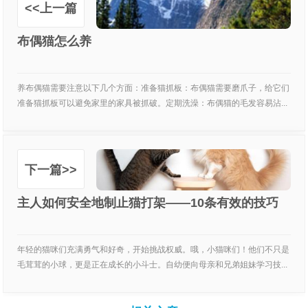
<<上一篇
布偶猫怎么养
养布偶猫需要注意以下几个方面：准备猫抓板：布偶猫需要磨爪子，给它们
准备猫抓板可以避免家里的家具被抓破。定期洗澡：布偶猫的毛发容易沾...
下一篇>>
主人如何安全地制止猫打架——10条有效的技巧
年轻的猫咪们充满勇气和好奇，开始挑战权威。哦，小猫咪们！他们不只是
毛茸茸的小球，更是正在成长的小斗士。自幼便向母亲和兄弟姐妹学习技...