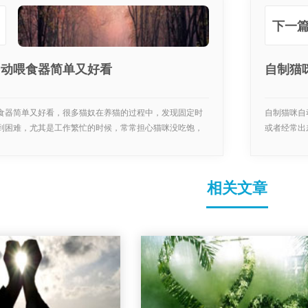
下一篇
自动喂食器简单又好看
自制猫
食器简单又好看，很多猫奴在养猫的过程中，发现固定时
自制猫咪自
到困难，尤其是工作繁忙的时候，常常担心猫咪没吃饱，
或者经常出
人...
相关文章