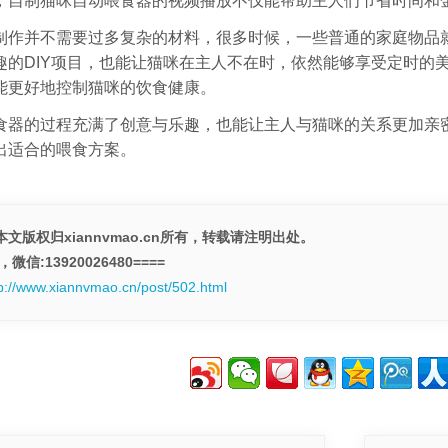
，自制猫咪自动喂食器的视频播放不仅能帮助主人们节省时间和
制作并不需要过多复杂的材料，很多时候，一些普通的家庭物品
趣的DIY项目，也能让猫咪在主人不在时，依然能够享受定时的
能更好地控制猫咪的饮食健康。
食器的过程充满了创意与乐趣，也能让主人与猫咪的关系更加亲
出适合的喂食方案。
文版权归xiannvmao.cn所有，转载请注明出处。
微信:13920026480====
tp://www.xiannvmao.cn/post/502.html