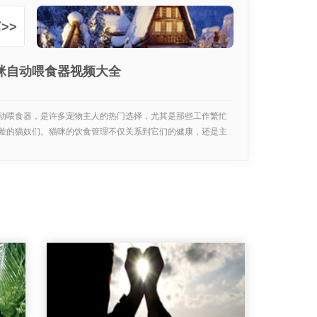
>>
咪自动喂食器视频大全
动喂食器，是许多宠物主人的热门选择，尤其是那些工作繁忙
差的猫奴们。猫咪的饮食管理不仅关系到它们的健康，还是主