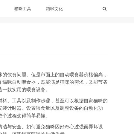
猫咪工具
猫咪文化
咪的饮食问题。但是市面上的自动喂食器价格偏高，
作猫咪自动喂食器，既能满足猫咪的需求，又能节省
造一款实用的喂食设备。
材料、工具以及制作步骤，甚至可以根据自家猫咪的
安装计时器、设置喂食量以及调整设备的自动化功
整个过程变得简单易懂。
清洁与安全、如何避免猫咪因好奇心过强而弄坏设