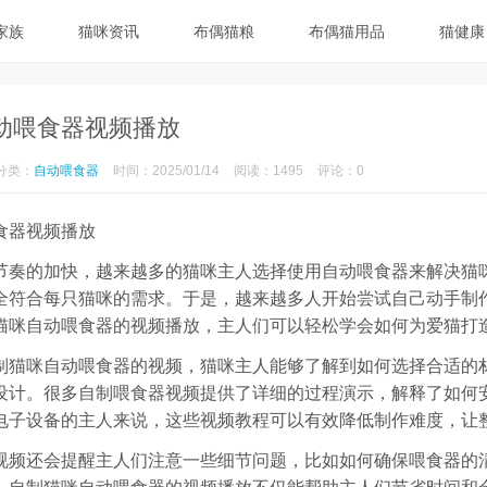
家族
猫咪资讯
布偶猫粮
布偶猫用品
猫健康
动喂食器视频播放
分类：
自动喂食器
时间：2025/01/14
阅读：1495
评论：0
食器视频播放
节奏的加快，越来越多的猫咪主人选择使用自动喂食器来解决猫
全符合每只猫咪的需求。于是，越来越多人开始尝试自己动手制
猫咪自动喂食器的视频播放，主人们可以轻松学会如何为爱猫打
制猫咪自动喂食器的视频，猫咪主人能够了解到如何选择合适的
设计。很多自制喂食器视频提供了详细的过程演示，解释了如何
电子设备的主人来说，这些视频教程可以有效降低制作难度，让
视频还会提醒主人们注意一些细节问题，比如如何确保喂食器的