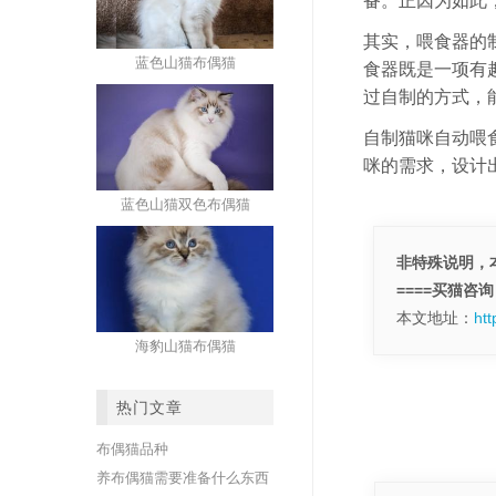
备。正因为如此
其实，喂食器的
蓝色山猫布偶猫
食器既是一项有
过自制的方式，
自制猫咪自动喂
咪的需求，设计
蓝色山猫双色布偶猫
非特殊说明，本
====买猫咨询，
本文地址：
ht
海豹山猫布偶猫
热门文章
布偶猫品种
养布偶猫需要准备什么东西