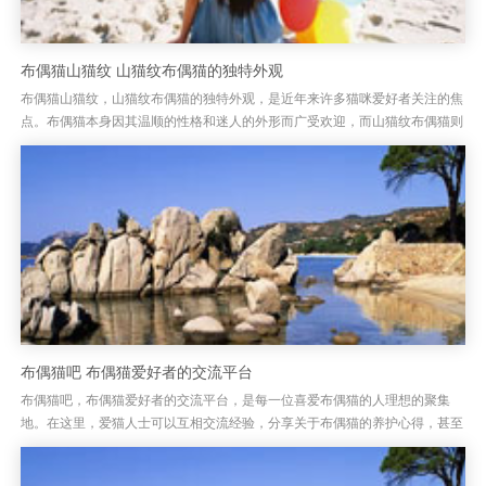
布偶猫山猫纹 山猫纹布偶猫的独特外观
布偶猫山猫纹，山猫纹布偶猫的独特外观，是近年来许多猫咪爱好者关注的焦
点。布偶猫本身因其温顺的性格和迷人的外形而广受欢迎，而山猫纹布偶猫则
在布偶猫的基础上，增添了更加独特的花纹，使得这种猫咪看起来更加与...
布偶猫吧 布偶猫爱好者的交流平台
布偶猫吧，布偶猫爱好者的交流平台，是每一位喜爱布偶猫的人理想的聚集
地。在这里，爱猫人士可以互相交流经验，分享关于布偶猫的养护心得，甚至
是讨论布偶猫的日常趣事。布偶猫因其温顺、亲人的性格以及那一身柔软的...