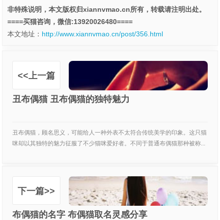
非特殊说明，本文版权归xiannvmao.cn所有，转载请注明出处。
====买猫咨询，微信:13920026480====
本文地址：
http://www.xiannvmao.cn/post/356.html
<<上一篇
丑布偶猫 丑布偶猫的独特魅力
丑布偶猫，顾名思义，可能给人一种外表不太符合传统美学的印象。这只猫
咪却以其独特的魅力征服了不少猫咪爱好者。不同于普通布偶猫那种被称...
下一篇>>
布偶猫的名字 布偶猫取名灵感分享