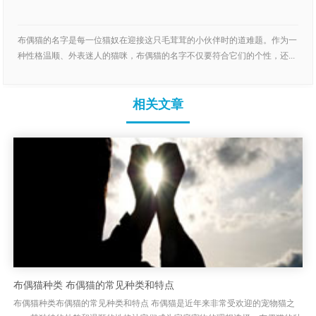
布偶猫的名字是每一位猫奴在迎接这只毛茸茸的小伙伴时的道难题。作为一
种性格温顺、外表迷人的猫咪，布偶猫的名字不仅要符合它们的个性，还...
相关文章
布偶猫种类 布偶猫的常见种类和特点
布偶猫种类布偶猫的常见种类和特点 布偶猫是近年来非常受欢迎的宠物猫之