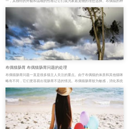
一，其独特的外貌和温顺的性格让它们成为家庭宠物的理想选择。布偶猫的种
类众多，每一种都有着不同的特点。布偶猫为人熟知的特点就是它们的毛...
布偶猫肠胃 布偶猫肠胃问题的处理
布偶猫肠胃问题一直是很多猫主人关注的重点。由于布偶猫的体质和其他猫咪
略有不同，它们更容易出现肠胃不适的情况。布偶猫肠胃较为敏感，消化系统
有时会因为食物、环境变化或其他健康问题受到影响。因此，了解布偶猫...