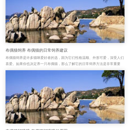
布偶猫饲养 布偶猫的日常饲养建议
布偶猫饲养是许多猫咪爱好者的选，因为它们性格温顺、外形可爱，深受人们
喜爱。如果你也决定养一只布偶猫，那么了解它的日常饲养方法是非常重要
的。布偶猫的性格温和、亲人，适合家庭养育，但它们对环境的舒适度要求...